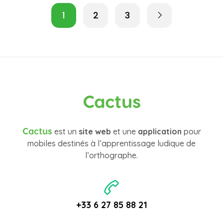
1
2
3
Cactus
Cactus
est un
site web
et une
application
pour
mobiles destinés à l’apprentissage ludique de
l’orthographe.
+33 6 27 85 88 21