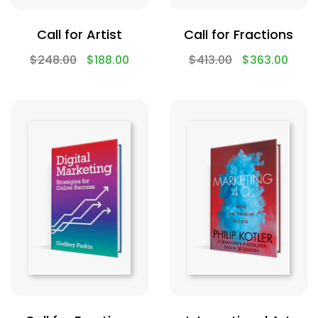
Call for Artist
Call for Fractions
$
248.00
$
188.00
$
413.00
$
363.00