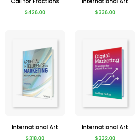
Call for Fractions
International Art
$
426.00
$
336.00
International Art
International Art
$
318.00
$
332.00