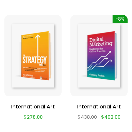
-8%
International Art
International Art
$
278.00
$
438.00
$
402.00