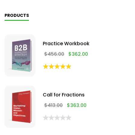
PRODUCTS
Practice Workbook
$
456.00
$
362.00
Call for Fractions
$
413.00
$
363.00