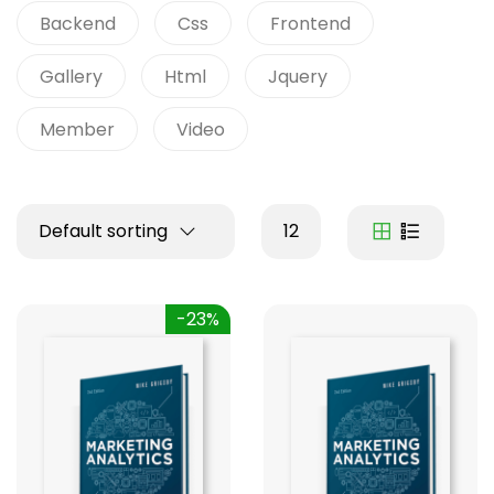
Backend
Css
Frontend
Gallery
Html
Jquery
Member
Video
Default sorting
12
-23%