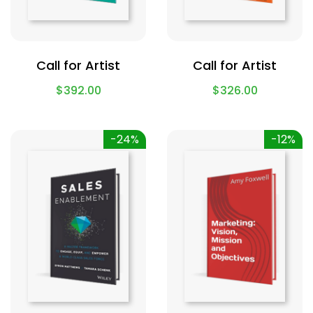
Call for Artist
Call for Artist
$
392.00
$
326.00
-24%
-12%