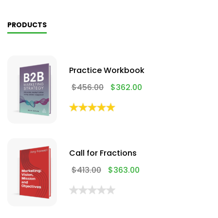
PRODUCTS
Practice Workbook
$
456.00
$
362.00
Call for Fractions
$
413.00
$
363.00