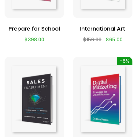
Prepare for School
International Art
$
398.00
$
156.00
$
65.00
-8%