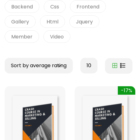
Backend
Css
Frontend
Gallery
Html
Jquery
Member
Video
Sort by average rating
10
-17%