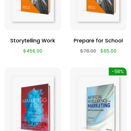
Storytelling Work
Prepare for School
$
456.00
$
78.00
$
65.00
-58%