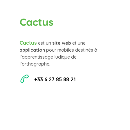
Cactus
Cactus
est un
site web
et une
application
pour mobiles destinés à
l’apprentissage ludique de
l’orthographe.
+33 6 27 85 88 21