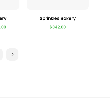
ery
Sprinkles Bakery
.00
$
342.00