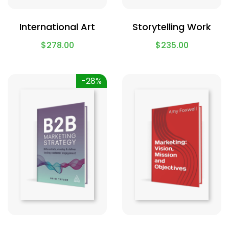
International Art
Storytelling Work
$
278.00
$
235.00
-28%