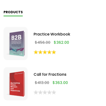
PRODUCTS
Practice Workbook
$
456.00
$
362.00
Call for Fractions
$
413.00
$
363.00