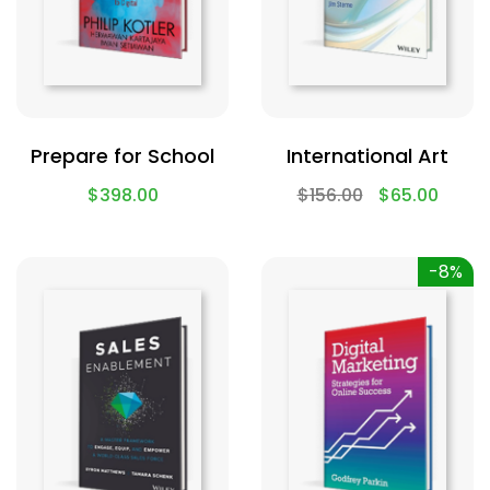
Prepare for School
International Art
$
398.00
$
156.00
$
65.00
-8%