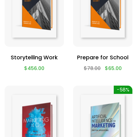
Storytelling Work
Prepare for School
$
456.00
$
78.00
$
65.00
-58%