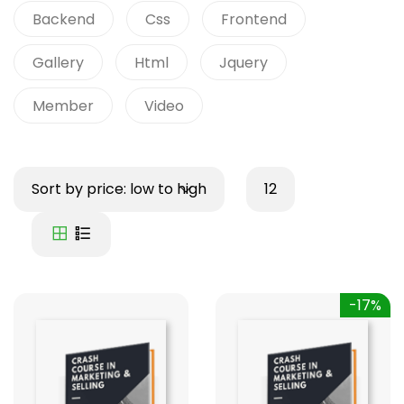
Backend
Css
Frontend
Gallery
Html
Jquery
Member
Video
Sort by price: low to high
12
-17%