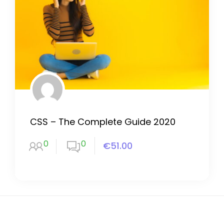
CSS – The Complete Guide 2020
0
0
€51.00