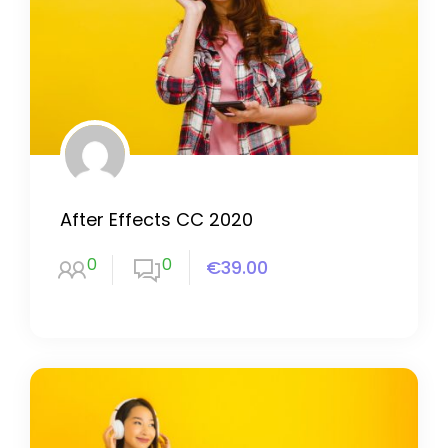
After Effects CC 2020
0
0
€39.00