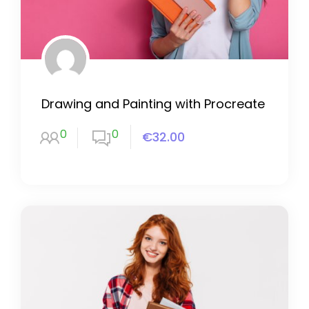
Drawing and Painting with Procreate
0
0
€32.00