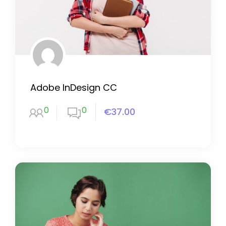
Adobe InDesign CC
0
0
€37.00