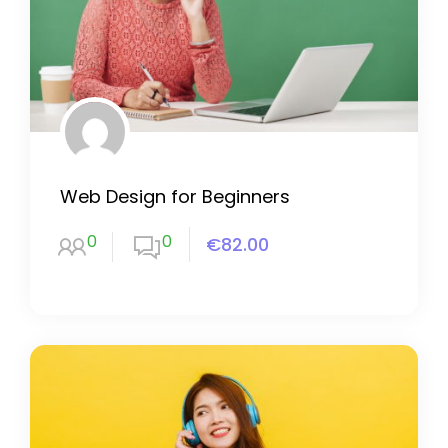
Web Design for Beginners
0
0
€82.00