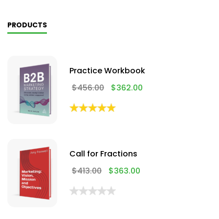
PRODUCTS
Practice Workbook
$
456.00
$
362.00
Call for Fractions
$
413.00
$
363.00