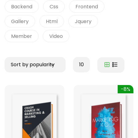
Backend
Css
Frontend
Gallery
Html
Jquery
Member
Video
Sort by popularity
10
-8%