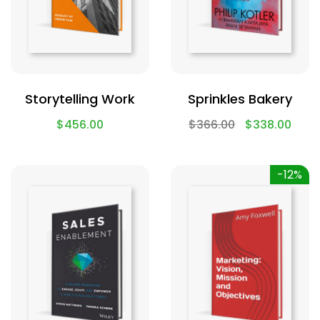
Storytelling Work
Sprinkles Bakery
$
456.00
$
366.00
$
338.00
-12%