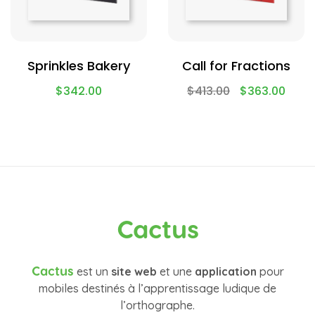
Sprinkles Bakery
Call for Fractions
$
342.00
$
413.00
$
363.00
Cactus
Cactus
est un
site web
et une
application
pour
mobiles destinés à l’apprentissage ludique de
l’orthographe.