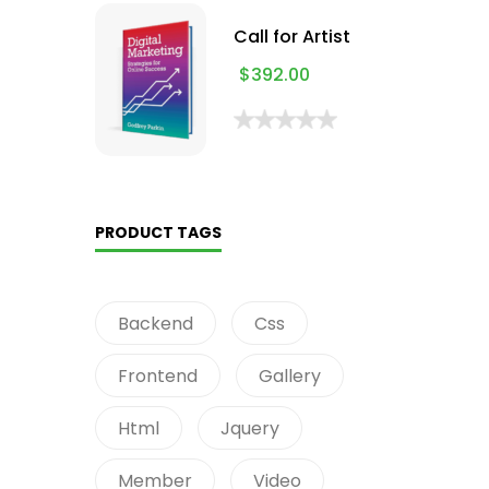
Call for Artist
$
392.00
PRODUCT TAGS
Backend
Css
Frontend
Gallery
Html
Jquery
Member
Video