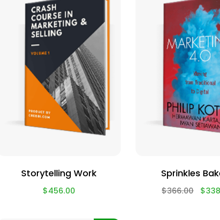
Storytelling Work
Sprinkles Bak
$
456.00
$
366.00
$
338