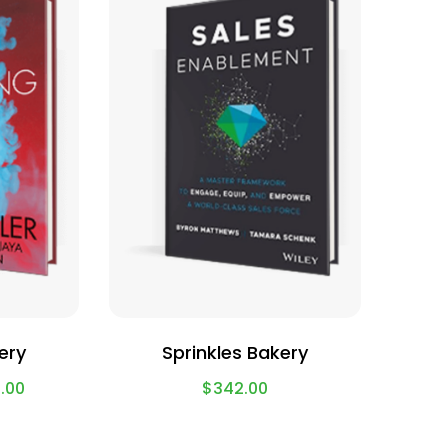
ery
Sprinkles Bakery
.00
$
342.00