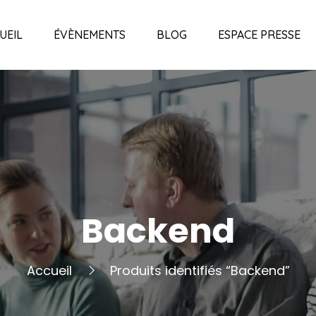
UEIL
ÉVÈNEMENTS
BLOG
ESPACE PRESSE
Backend
Accueil
Produits identifiés “Backend”