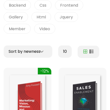
Backend
Css
Frontend
Gallery
Html
Jquery
Member
Video
Sort by newness
10
-12%