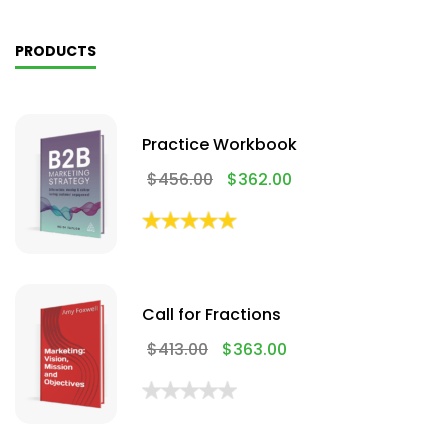
PRODUCTS
Practice Workbook
$
456.00
$
362.00
Call for Fractions
$
413.00
$
363.00