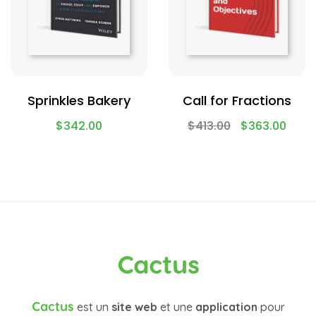
Sprinkles Bakery
Call for Fractions
$
342.00
$
413.00
$
363.00
Cactus
Cactus
est un
site web
et une
application
pour