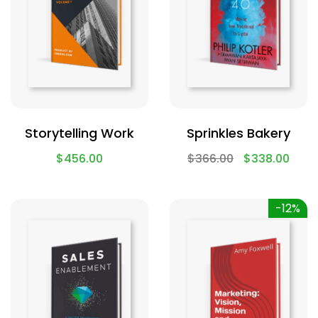
Storytelling Work
Sprinkles Bakery
$
456.00
$
366.00
$
338.00
-12%