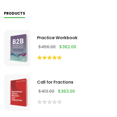
PRODUCTS
Practice Workbook
$
456.00
$
362.00
Call for Fractions
$
413.00
$
363.00