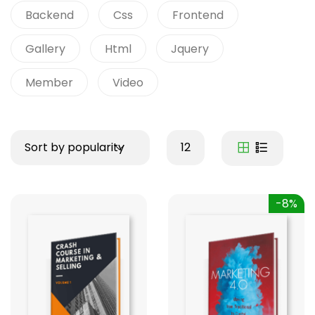
Backend
Css
Frontend
Gallery
Html
Jquery
Member
Video
Sort by popularity
12
-8%