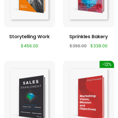
Storytelling Work
Sprinkles Bakery
$
456.00
$
366.00
$
338.00
-12%