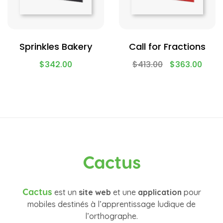
Sprinkles Bakery
Call for Fractions
$
342.00
$
413.00
$
363.00
Cactus
Cactus
est un
site web
et une
application
pour
mobiles destinés à l’apprentissage ludique de
l’orthographe.