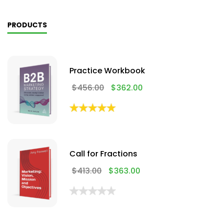
PRODUCTS
Practice Workbook
$
456.00
$
362.00
Call for Fractions
$
413.00
$
363.00