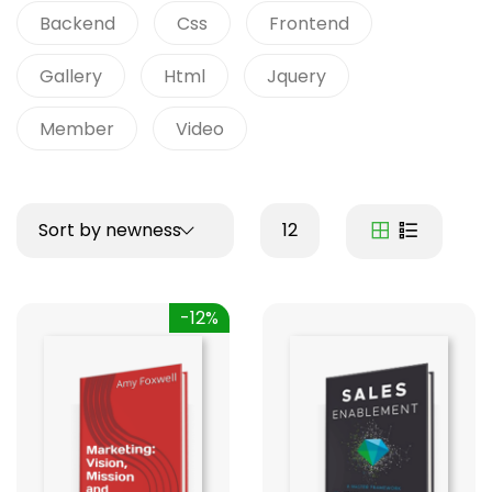
Backend
Css
Frontend
Gallery
Html
Jquery
Member
Video
Sort by newness
12
-12%