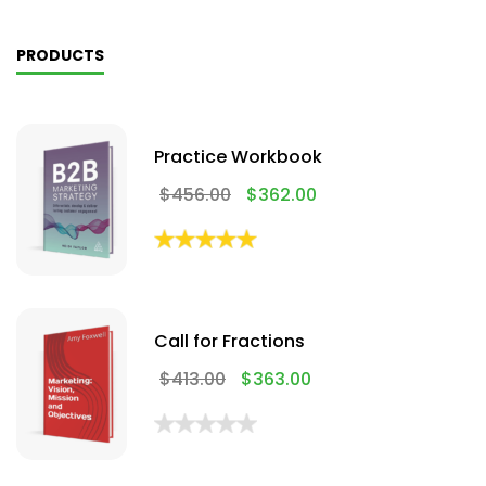
PRODUCTS
Practice Workbook
$
456.00
$
362.00
Call for Fractions
$
413.00
$
363.00