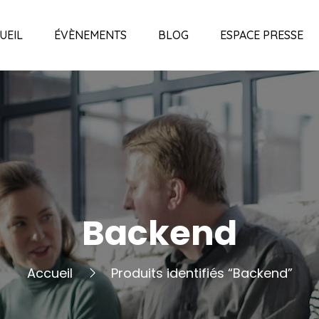
UEIL
ÉVÈNEMENTS
BLOG
ESPACE PRESSE
Backend
Accueil
Produits identifiés “Backend”