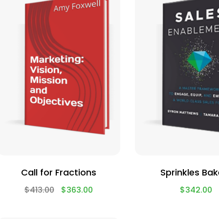
Call for Fractions
Sprinkles Bak
$
413.00
$
363.00
$
342.00