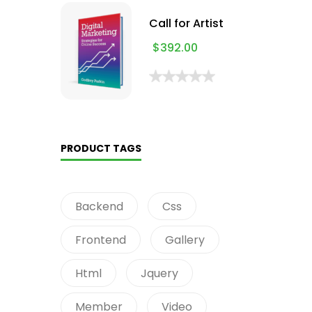
Call for Artist
$
392.00
PRODUCT TAGS
Backend
Css
Frontend
Gallery
Html
Jquery
Member
Video