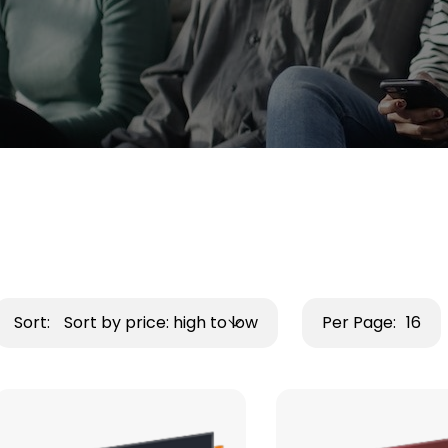
Sort:
Sort by price: high to low
Per Page:
16