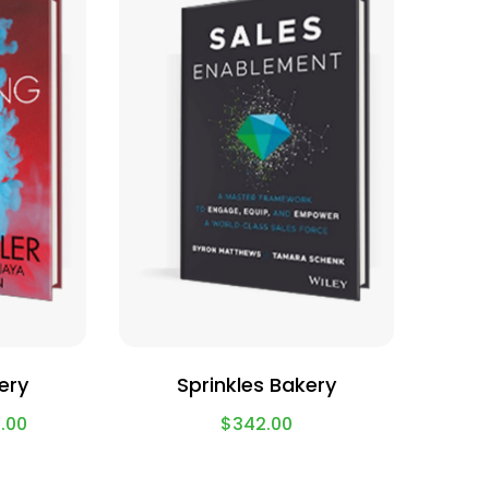
ery
Sprinkles Bakery
.00
$
342.00