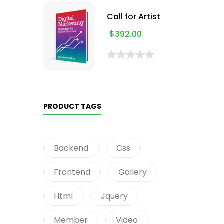
Call for Artist
$
392.00
PRODUCT TAGS
Backend
Css
Frontend
Gallery
Html
Jquery
Member
Video