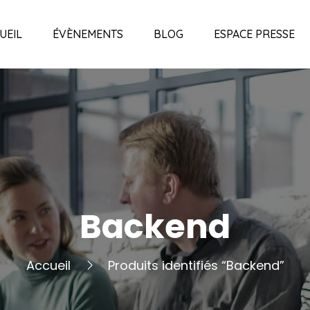
UEIL
ÉVÈNEMENTS
BLOG
ESPACE PRESSE
Backend
Accueil
Produits identifiés “Backend”