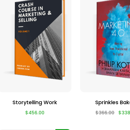
Storytelling Work
Sprinkles Bak
$
456.00
$
366.00
$
338