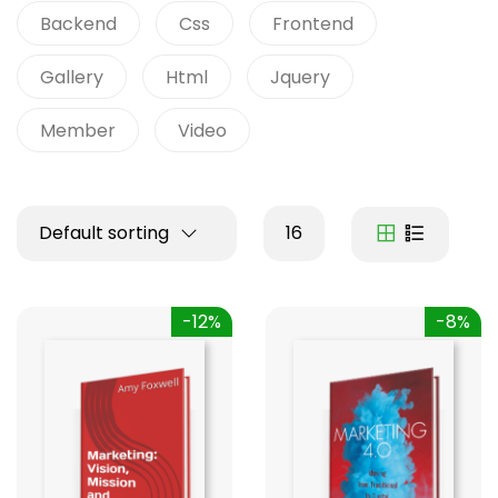
Backend
Css
Frontend
Gallery
Html
Jquery
Member
Video
Default sorting
16
-12%
-8%