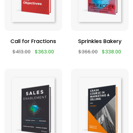
Call for Fractions
Sprinkles Bakery
$
413.00
$
363.00
$
366.00
$
338.00