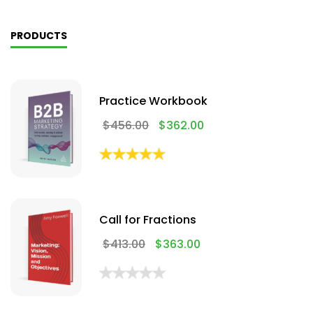
PRODUCTS
Practice Workbook
$
456.00
$
362.00
Call for Fractions
$
413.00
$
363.00