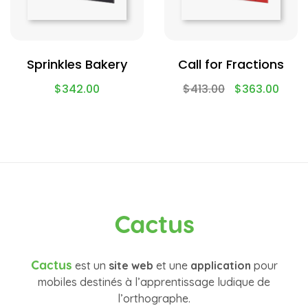
Sprinkles Bakery
Call for Fractions
$
342.00
$
413.00
$
363.00
Cactus
Cactus
est un
site web
et une
application
pour
mobiles destinés à l’apprentissage ludique de
l’orthographe.