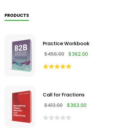
PRODUCTS
Practice Workbook
$
456.00
$
362.00
Call for Fractions
$
413.00
$
363.00