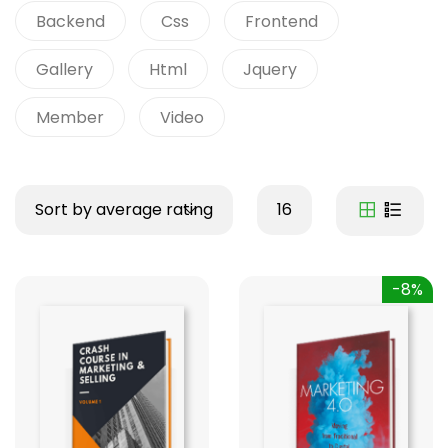
Backend
Css
Frontend
Gallery
Html
Jquery
Member
Video
Sort by average rating
16
-8%