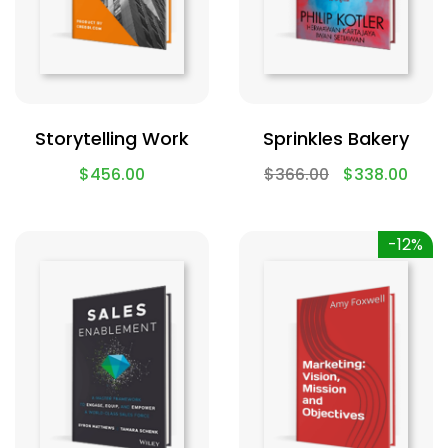
Storytelling Work
Sprinkles Bakery
$
456.00
$
366.00
$
338.00
-12%