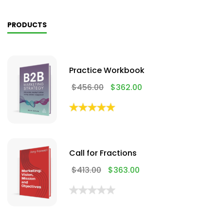
PRODUCTS
Practice Workbook
$
456.00
$
362.00
Call for Fractions
$
413.00
$
363.00