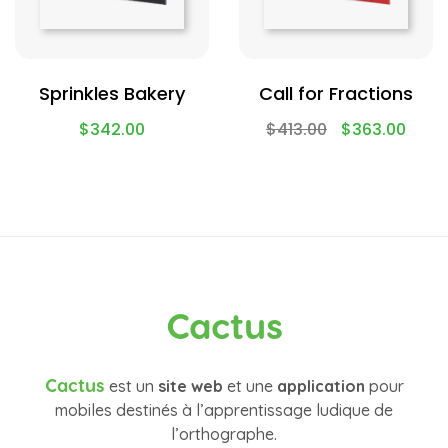
Sprinkles Bakery
Call for Fractions
$
342.00
$
413.00
$
363.00
Cactus
Cactus
est un
site web
et une
application
pour
mobiles destinés à l’apprentissage ludique de
l’orthographe.