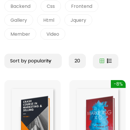
Backend
Css
Frontend
Gallery
Html
Jquery
Member
Video
Sort by popularity
20
-8%