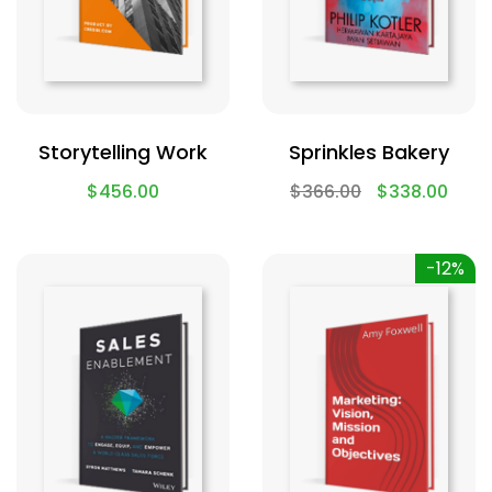
Storytelling Work
Sprinkles Bakery
$
456.00
$
366.00
$
338.00
-12%