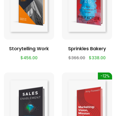
Storytelling Work
Sprinkles Bakery
$
456.00
$
366.00
$
338.00
-12%