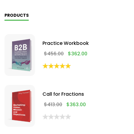
PRODUCTS
Practice Workbook
$
456.00
$
362.00
Call for Fractions
$
413.00
$
363.00