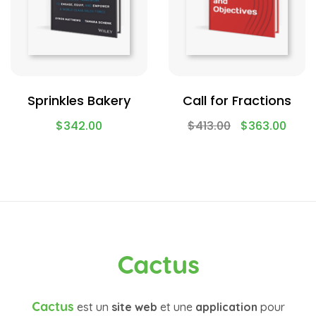
Sprinkles Bakery
Call for Fractions
$
342.00
$
413.00
$
363.00
Cactus
Cactus
est un
site web
et une
application
pour