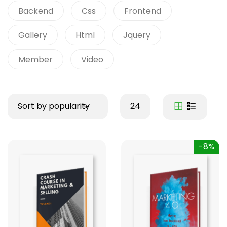
Backend
Css
Frontend
Gallery
Html
Jquery
Member
Video
Sort by popularity
24
-8%