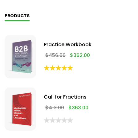
PRODUCTS
Practice Workbook
$
456.00
$
362.00
Call for Fractions
$
413.00
$
363.00