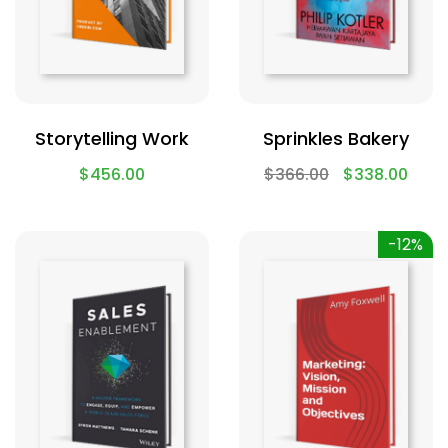
Storytelling Work
Sprinkles Bakery
$
456.00
$
366.00
$
338.00
-12%