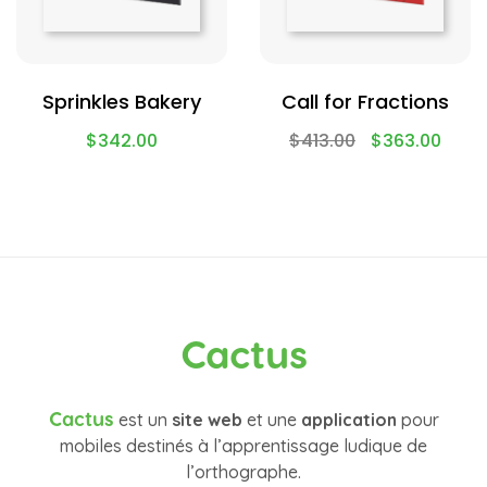
Sprinkles Bakery
Call for Fractions
$
342.00
$
413.00
$
363.00
Cactus
Cactus
est un
site web
et une
application
pour
mobiles destinés à l’apprentissage ludique de
l’orthographe.