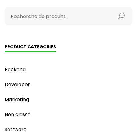
PRODUCT CATEGORIES
Backend
Developer
Marketing
Non classé
Software