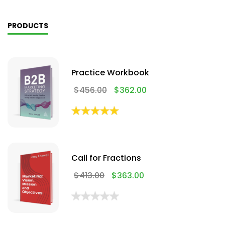
PRODUCTS
Practice Workbook
$
456.00
$
362.00
Call for Fractions
$
413.00
$
363.00