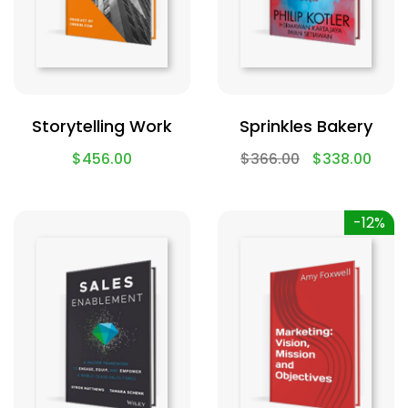
Storytelling Work
Sprinkles Bakery
$
456.00
$
366.00
$
338.00
-12%