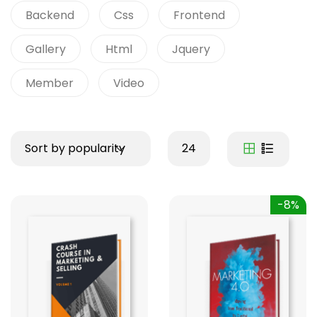
Backend
Css
Frontend
Gallery
Html
Jquery
Member
Video
Sort by popularity
24
-8%