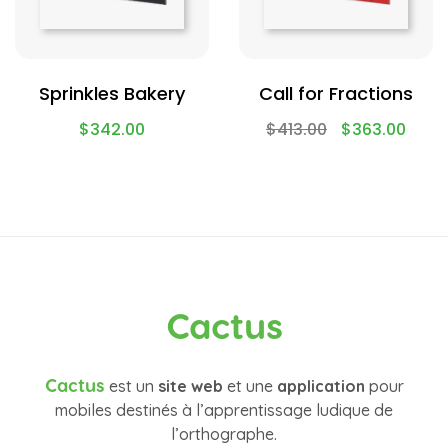
Sprinkles Bakery
Call for Fractions
$
342.00
$
413.00
$
363.00
Cactus
Cactus
est un
site web
et une
application
pour
mobiles destinés à l’apprentissage ludique de
l’orthographe.