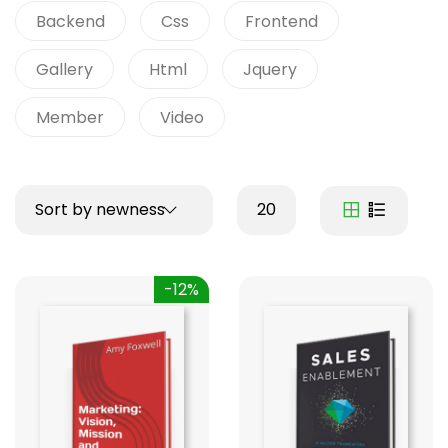
Backend
Css
Frontend
Gallery
Html
Jquery
Member
Video
Sort by newness
20
-12%