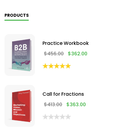
PRODUCTS
Practice Workbook
$
456.00
$
362.00
Call for Fractions
$
413.00
$
363.00