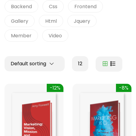
Backend
Css
Frontend
Gallery
Html
Jquery
Member
Video
Default sorting
12
-12%
-8%