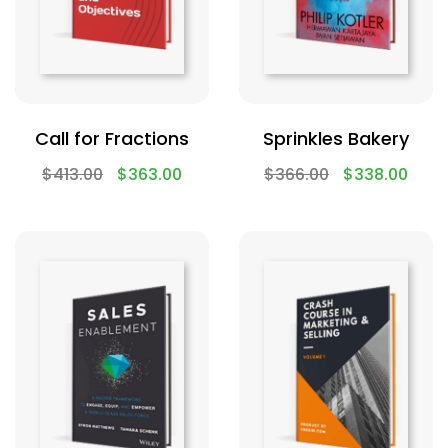
Call for Fractions
Sprinkles Bakery
$
413.00
$
363.00
$
366.00
$
338.00