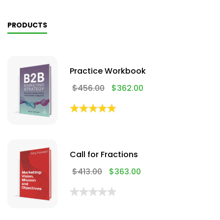
PRODUCTS
Practice Workbook
$
456.00
$
362.00
Call for Fractions
$
413.00
$
363.00