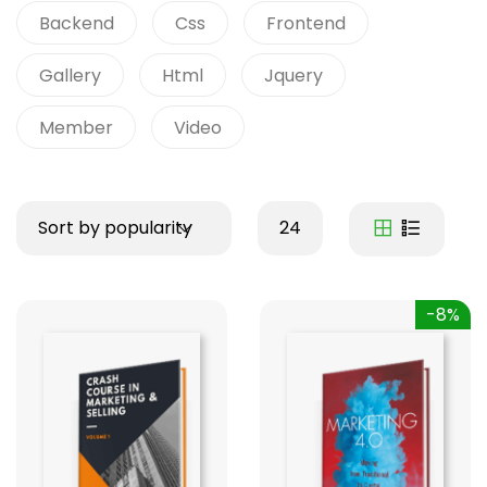
Backend
Css
Frontend
Gallery
Html
Jquery
Member
Video
Sort by popularity
24
-8%