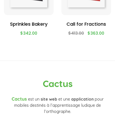
Sprinkles Bakery
Call for Fractions
$
342.00
$
413.00
$
363.00
Cactus
Cactus
est un
site web
et une
application
pour
mobiles destinés à l’apprentissage ludique de
l’orthographe.