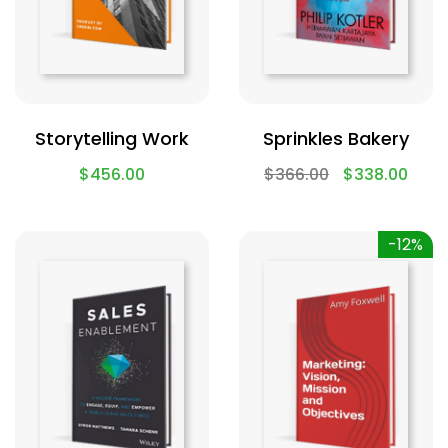
Storytelling Work
Sprinkles Bakery
$
456.00
$
366.00
$
338.00
-12%