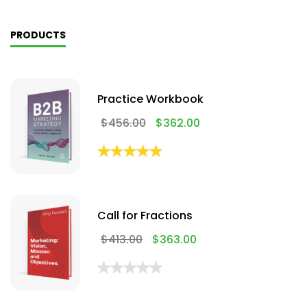
PRODUCTS
Practice Workbook
$
456.00
$
362.00
Call for Fractions
$
413.00
$
363.00