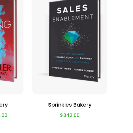
ery
Sprinkles Bakery
.00
$
342.00