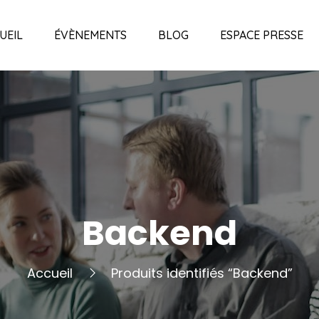
UEIL
ÉVÈNEMENTS
BLOG
ESPACE PRESSE
Backend
Accueil
Produits identifiés “Backend”