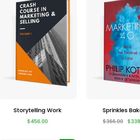
Storytelling Work
Sprinkles Bak
$
456.00
$
366.00
$
338