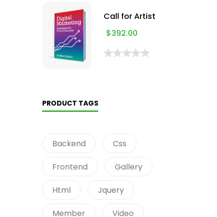
Call for Artist
$
392.00
PRODUCT TAGS
Backend
Css
Frontend
Gallery
Html
Jquery
Member
Video