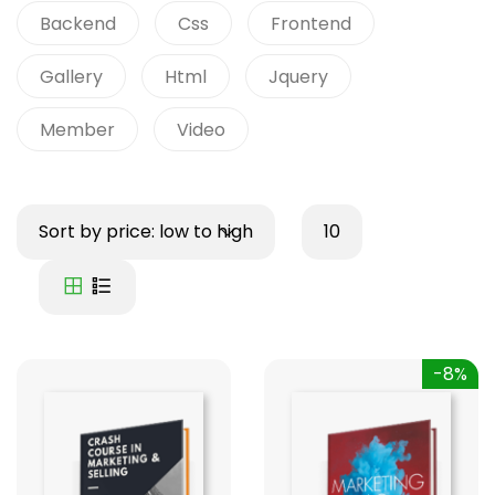
Backend
Css
Frontend
Gallery
Html
Jquery
Member
Video
Sort by price: low to high
10
-8%