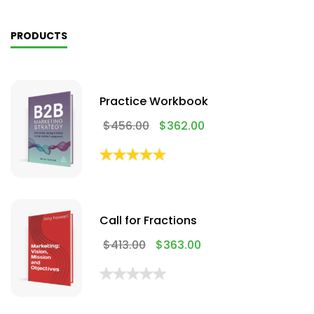
PRODUCTS
Practice Workbook
$
456.00
$
362.00
Call for Fractions
$
413.00
$
363.00