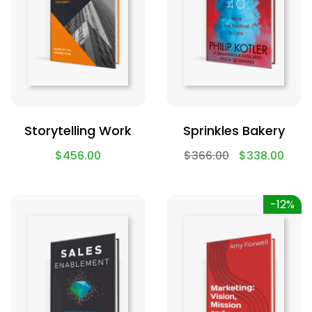
Storytelling Work
Sprinkles Bakery
$
456.00
$
366.00
$
338.00
-12%