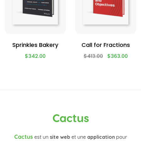
Sprinkles Bakery
Call for Fractions
$
342.00
$
413.00
$
363.00
Cactus
Cactus
est un
site web
et une
application
pour