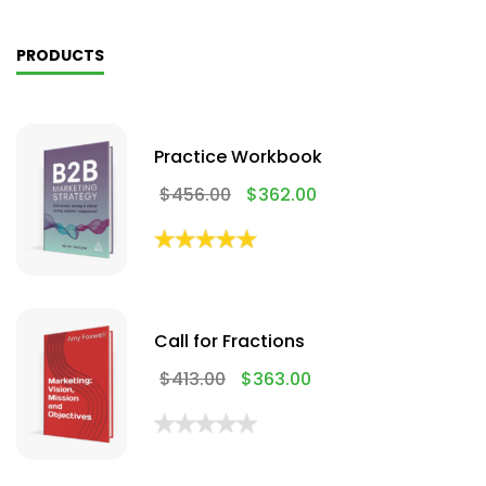
PRODUCTS
Practice Workbook
$
456.00
$
362.00
Call for Fractions
$
413.00
$
363.00