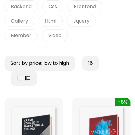
Backend
Css
Frontend
Gallery
Html
Jquery
Member
Video
Sort by price: low to high
16
-8%