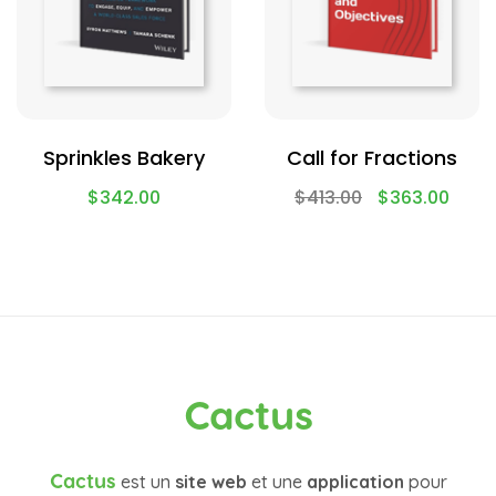
Sprinkles Bakery
Call for Fractions
$
342.00
$
413.00
$
363.00
Cactus
Cactus
est un
site web
et une
application
pour