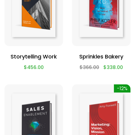
Storytelling Work
Sprinkles Bakery
$
456.00
$
366.00
$
338.00
-12%