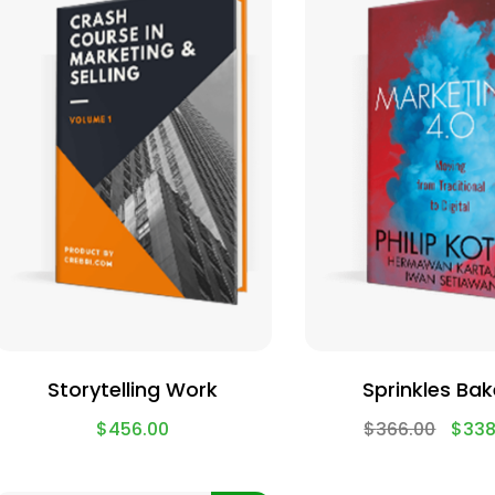
Storytelling Work
Sprinkles Bak
$
456.00
$
366.00
$
338