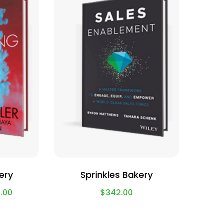
ery
Sprinkles Bakery
.00
$
342.00