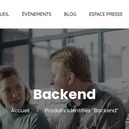
UEIL
ÉVÈNEMENTS
BLOG
ESPACE PRESSE
Backend
Accueil
Produits identifiés “Backend”