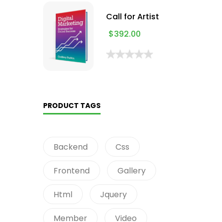
Call for Artist
$
392.00
PRODUCT TAGS
Backend
Css
Frontend
Gallery
Html
Jquery
Member
Video