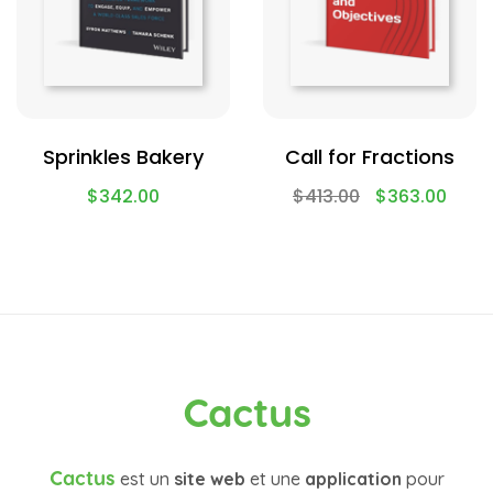
Sprinkles Bakery
Call for Fractions
$
342.00
$
413.00
$
363.00
Cactus
Cactus
est un
site web
et une
application
pour