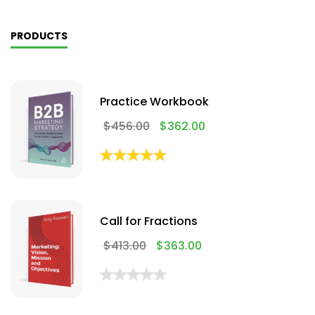
PRODUCTS
Practice Workbook
$
456.00
$
362.00
Call for Fractions
$
413.00
$
363.00