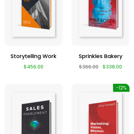
Storytelling Work
Sprinkles Bakery
$
456.00
$
366.00
$
338.00
-12%