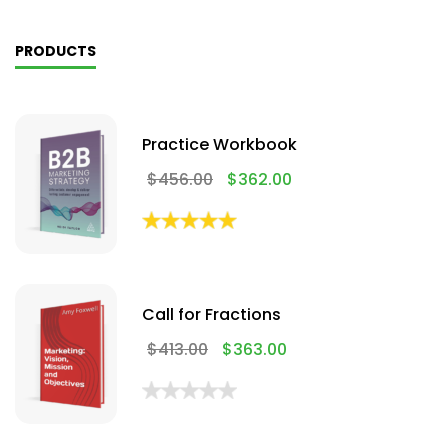
PRODUCTS
Practice Workbook
$
456.00
$
362.00
Call for Fractions
$
413.00
$
363.00