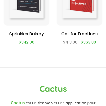
Sprinkles Bakery
Call for Fractions
$
342.00
$
413.00
$
363.00
Cactus
Cactus
est un
site web
et une
application
pour