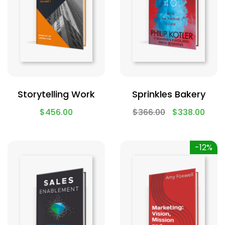
Storytelling Work
Sprinkles Bakery
$
456.00
$
366.00
$
338.00
-12%