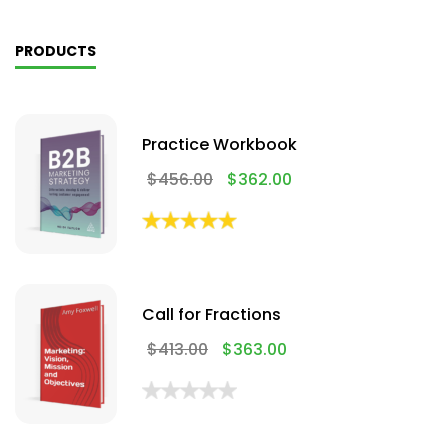
PRODUCTS
Practice Workbook
$
456.00
$
362.00
Call for Fractions
$
413.00
$
363.00