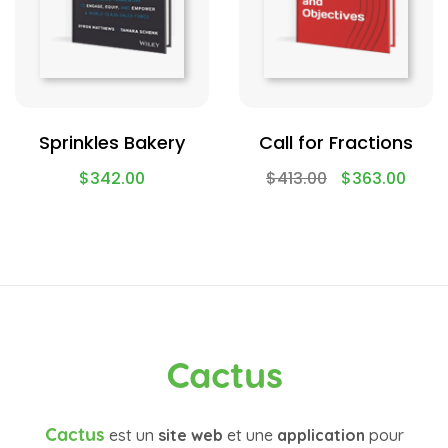
Sprinkles Bakery
Call for Fractions
$
342.00
$
413.00
$
363.00
Cactus
Cactus
est un
site web
et une
application
pour