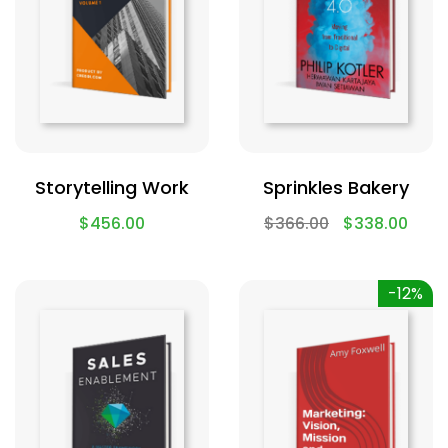
Storytelling Work
Sprinkles Bakery
$
456.00
$
366.00
$
338.00
-12%