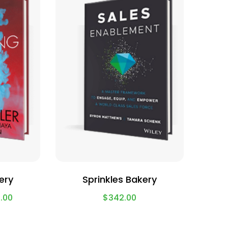
ery
Sprinkles Bakery
.00
$
342.00