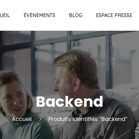
UEIL
ÉVÈNEMENTS
BLOG
ESPACE PRESSE
Backend
Accueil
Produits identifiés “Backend”