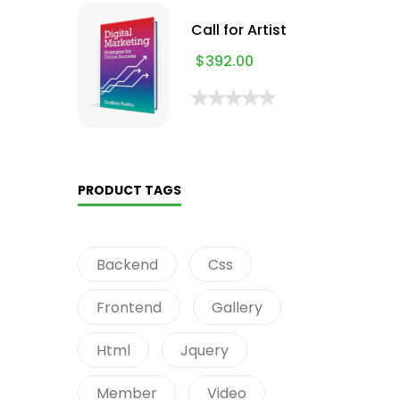
Call for Artist
$
392.00
PRODUCT TAGS
Backend
Css
Frontend
Gallery
Html
Jquery
Member
Video