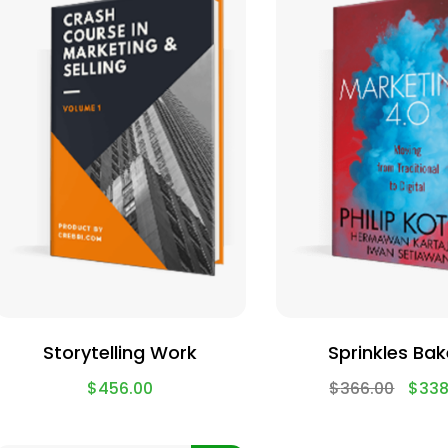
Storytelling Work
Sprinkles Bak
$
456.00
$
366.00
$
338