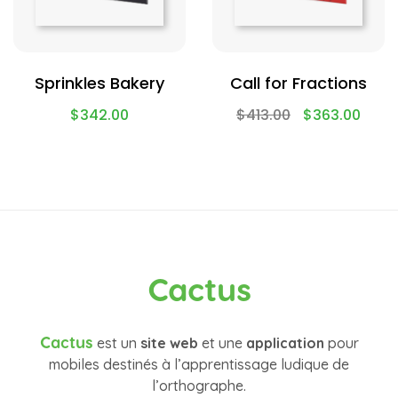
Sprinkles Bakery
Call for Fractions
$
342.00
$
413.00
$
363.00
Cactus
Cactus
est un
site web
et une
application
pour
mobiles destinés à l’apprentissage ludique de
l’orthographe.