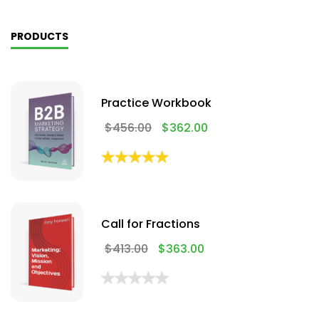
PRODUCTS
Practice Workbook
$
456.00
$
362.00
Call for Fractions
$
413.00
$
363.00