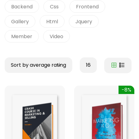
Backend
Css
Frontend
Gallery
Html
Jquery
Member
Video
Sort by average rating
16
-8%