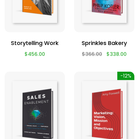
Storytelling Work
Sprinkles Bakery
$
456.00
$
366.00
$
338.00
-12%