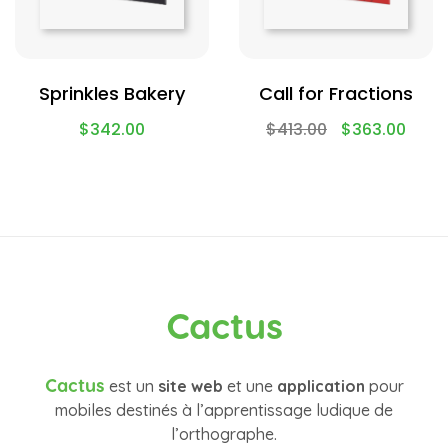
Sprinkles Bakery
Call for Fractions
$
342.00
$
413.00
$
363.00
Cactus
Cactus
est un
site web
et une
application
pour
mobiles destinés à l’apprentissage ludique de
l’orthographe.