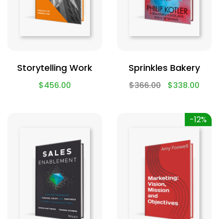
Storytelling Work
Sprinkles Bakery
$
456.00
$
366.00
$
338.00
-12%