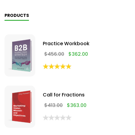
PRODUCTS
Practice Workbook
$
456.00
$
362.00
Call for Fractions
$
413.00
$
363.00