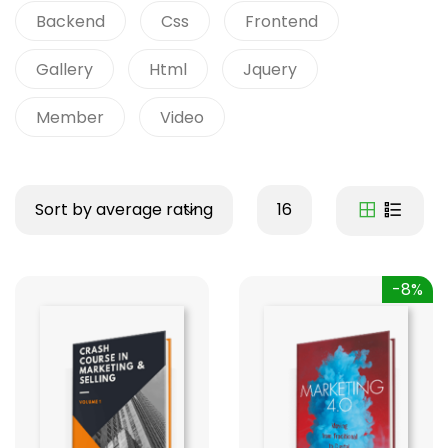
Backend
Css
Frontend
Gallery
Html
Jquery
Member
Video
Sort by average rating
16
-8%