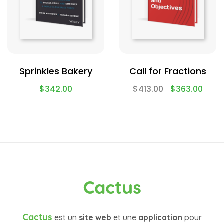
Sprinkles Bakery
Call for Fractions
$
342.00
$
413.00
$
363.00
Cactus
Cactus
est un
site web
et une
application
pour