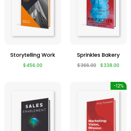
Storytelling Work
Sprinkles Bakery
$
456.00
$
366.00
$
338.00
-12%