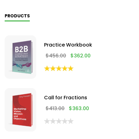
PRODUCTS
Practice Workbook
$
456.00
$
362.00
Call for Fractions
$
413.00
$
363.00