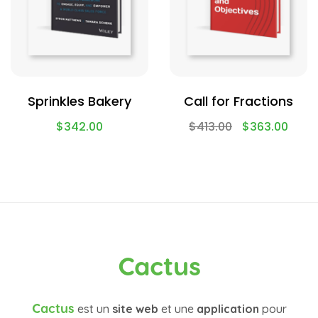
Sprinkles Bakery
Call for Fractions
$
342.00
$
413.00
$
363.00
Cactus
Cactus
est un
site web
et une
application
pour