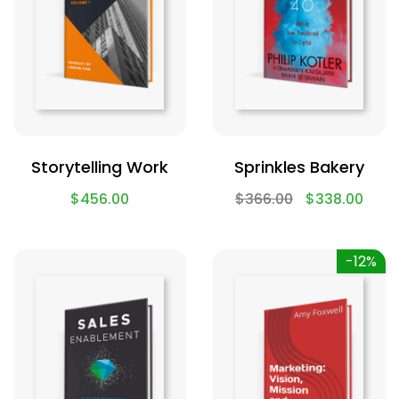
Storytelling Work
Sprinkles Bakery
$
456.00
$
366.00
$
338.00
-12%