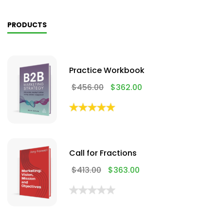
PRODUCTS
Practice Workbook
$
456.00
$
362.00
Call for Fractions
$
413.00
$
363.00