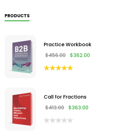
PRODUCTS
Practice Workbook
$
456.00
$
362.00
Call for Fractions
$
413.00
$
363.00