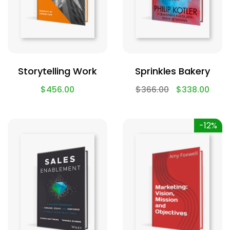
Storytelling Work
Sprinkles Bakery
$
456.00
$
366.00
$
338.00
-12%