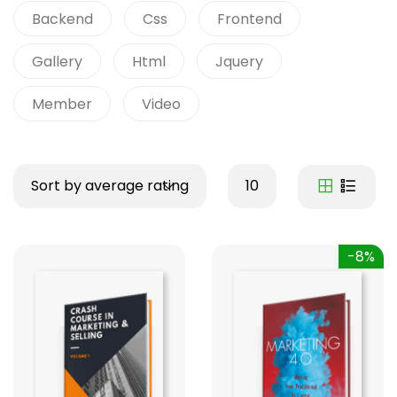
Backend
Css
Frontend
Gallery
Html
Jquery
Member
Video
Sort by average rating
10
-8%