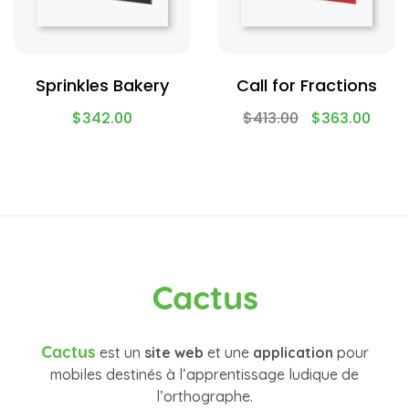
Sprinkles Bakery
Call for Fractions
$
342.00
$
413.00
$
363.00
Cactus
Cactus
est un
site web
et une
application
pour
mobiles destinés à l’apprentissage ludique de
l’orthographe.