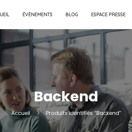
UEIL
ÉVÈNEMENTS
BLOG
ESPACE PRESSE
Backend
Accueil
Produits identifiés “Backend”