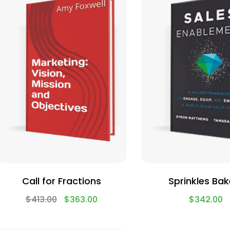
Call for Fractions
Sprinkles Bak
$
413.00
$
363.00
$
342.00