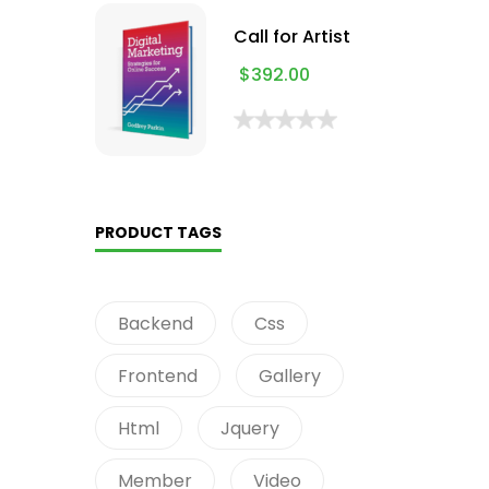
Call for Artist
$
392.00
PRODUCT TAGS
Backend
Css
Frontend
Gallery
Html
Jquery
Member
Video