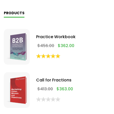
PRODUCTS
Practice Workbook
$
456.00
$
362.00
Call for Fractions
$
413.00
$
363.00