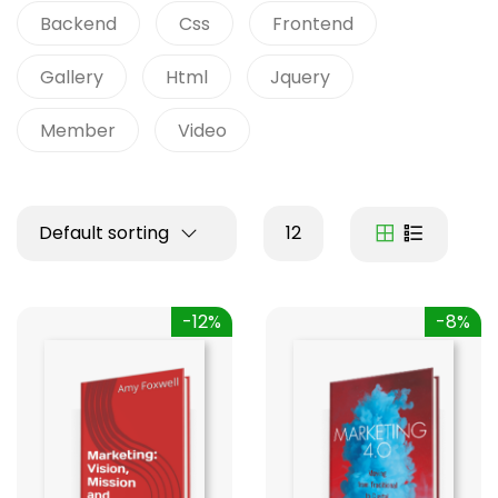
Backend
Css
Frontend
Gallery
Html
Jquery
Member
Video
Default sorting
12
-12%
-8%