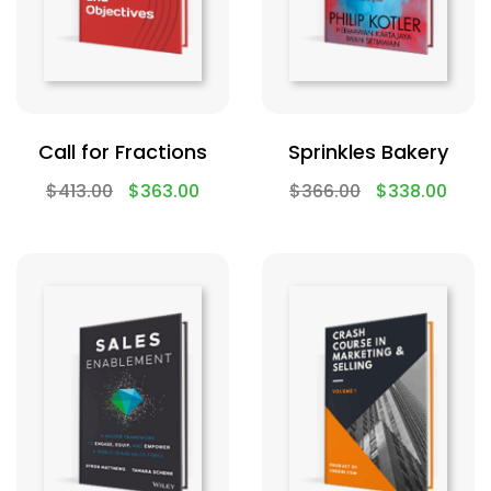
Call for Fractions
Sprinkles Bakery
$
413.00
$
363.00
$
366.00
$
338.00