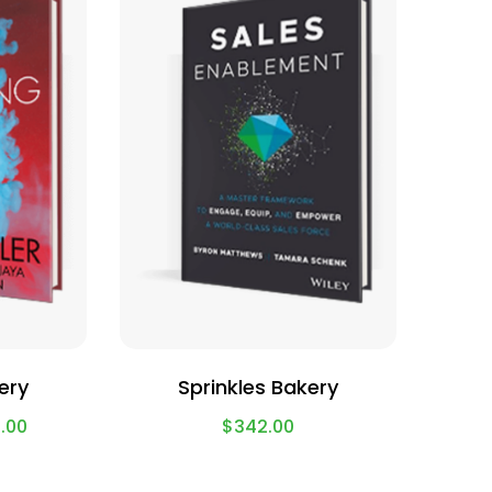
ery
Sprinkles Bakery
.00
$
342.00