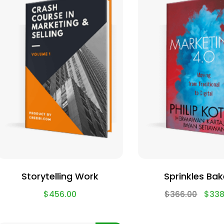
Storytelling Work
Sprinkles Bak
$
456.00
$
366.00
$
338