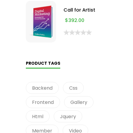
Call for Artist
$
392.00
PRODUCT TAGS
Backend
Css
Frontend
Gallery
Html
Jquery
Member
Video