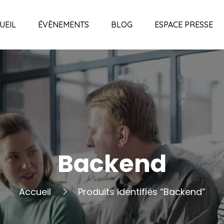
UEIL
ÉVÈNEMENTS
BLOG
ESPACE PRESSE
Backend
Accueil
Produits identifiés “Backend”