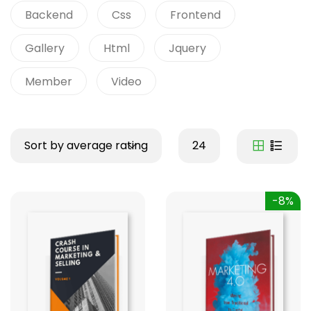
Backend
Css
Frontend
Gallery
Html
Jquery
Member
Video
Sort by average rating
24
-8%