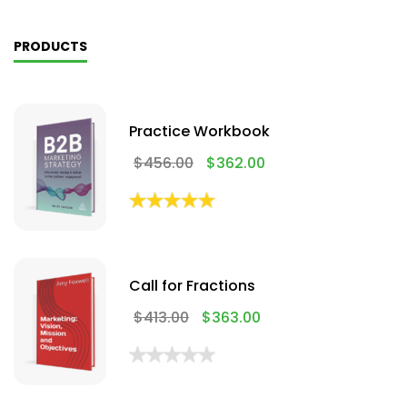
PRODUCTS
Practice Workbook
$
456.00
$
362.00
Call for Fractions
$
413.00
$
363.00