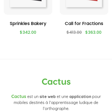
Sprinkles Bakery
Call for Fractions
$
342.00
$
413.00
$
363.00
Cactus
Cactus
est un
site web
et une
application
pour
mobiles destinés à l’apprentissage ludique de
l’orthographe.