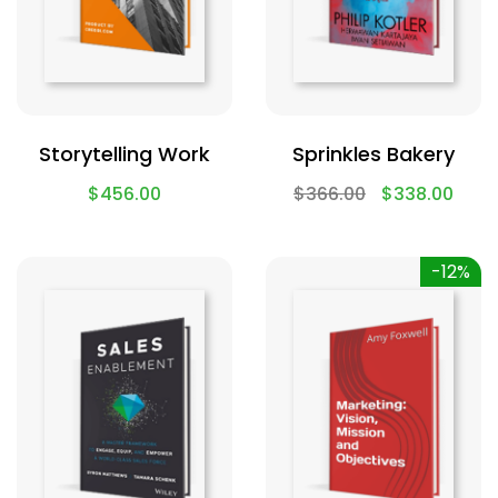
Storytelling Work
Sprinkles Bakery
$
456.00
$
366.00
$
338.00
-12%