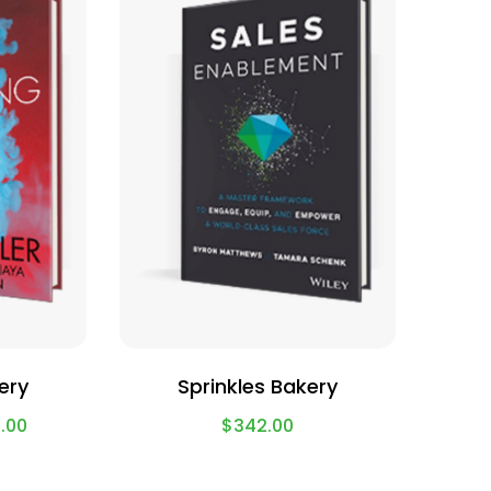
ery
Sprinkles Bakery
.00
$
342.00