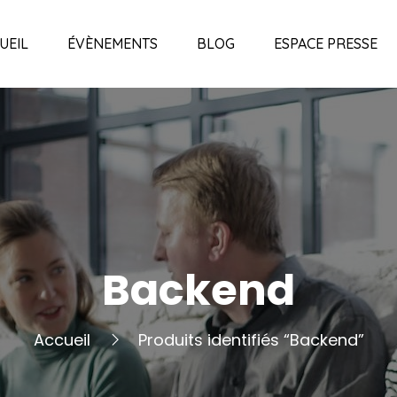
UEIL
ÉVÈNEMENTS
BLOG
ESPACE PRESSE
Backend
Accueil
Produits identifiés “Backend”