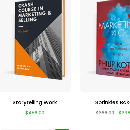
Storytelling Work
Sprinkles Bak
$
456.00
$
366.00
$
338