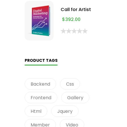
Call for Artist
$
392.00
PRODUCT TAGS
Backend
Css
Frontend
Gallery
Html
Jquery
Member
Video