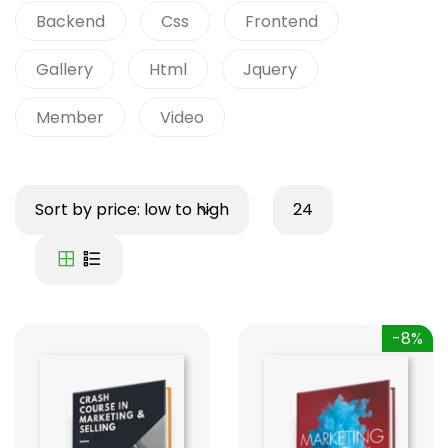
Backend
Css
Frontend
Gallery
Html
Jquery
Member
Video
Sort by price: low to high
24
-8%