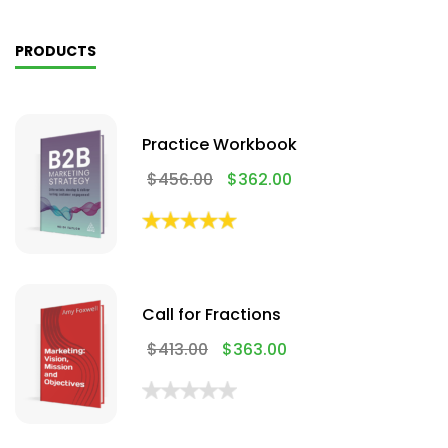
PRODUCTS
Practice Workbook
$
456.00
$
362.00
Call for Fractions
$
413.00
$
363.00