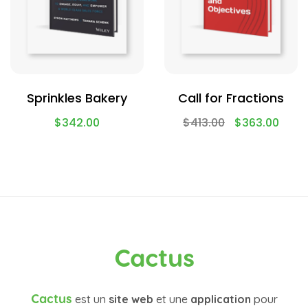
Sprinkles Bakery
Call for Fractions
$
342.00
$
413.00
$
363.00
Cactus
Cactus
est un
site web
et une
application
pour