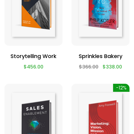
Storytelling Work
Sprinkles Bakery
$
456.00
$
366.00
$
338.00
-12%