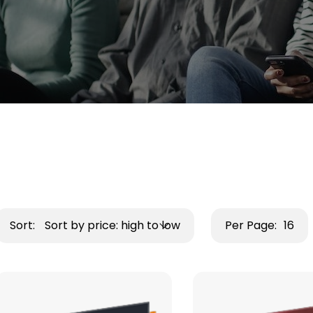
Sort:
Sort by price: high to low
Per Page:
16