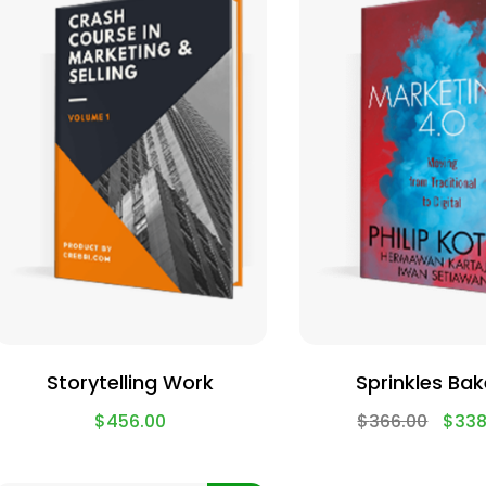
Storytelling Work
Sprinkles Bak
$
456.00
$
366.00
$
338