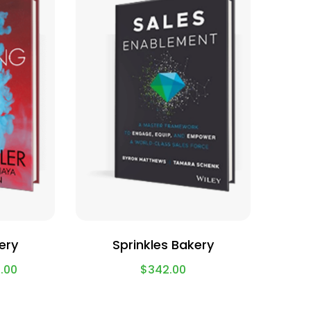
ery
Sprinkles Bakery
.00
$
342.00