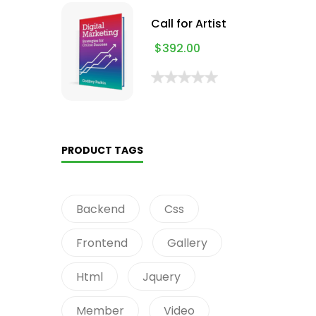
Call for Artist
$
392.00
PRODUCT TAGS
Backend
Css
Frontend
Gallery
Html
Jquery
Member
Video