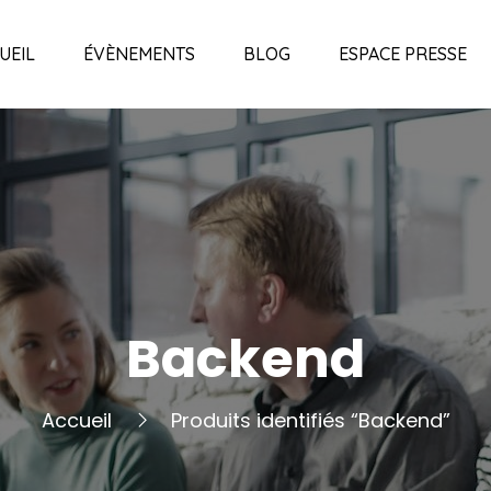
UEIL
ÉVÈNEMENTS
BLOG
ESPACE PRESSE
Backend
Accueil
Produits identifiés “Backend”