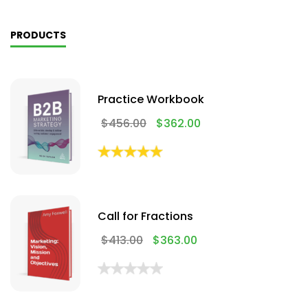
PRODUCTS
Practice Workbook
$
456.00
$
362.00
Call for Fractions
$
413.00
$
363.00