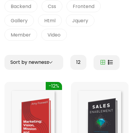
Backend
Css
Frontend
Gallery
Html
Jquery
Member
Video
Sort by newness
12
-12%