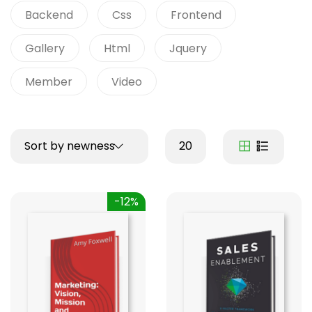
Backend
Css
Frontend
Gallery
Html
Jquery
Member
Video
Sort by newness
20
-12%