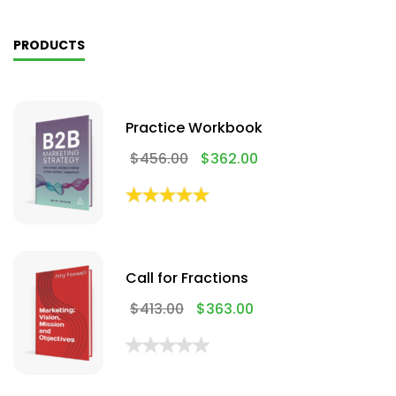
PRODUCTS
Practice Workbook
$
456.00
$
362.00
Call for Fractions
$
413.00
$
363.00