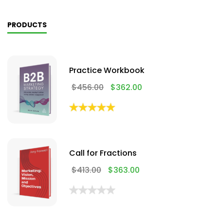
PRODUCTS
Practice Workbook
$
456.00
$
362.00
Call for Fractions
$
413.00
$
363.00