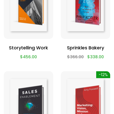
Storytelling Work
Sprinkles Bakery
$
456.00
$
366.00
$
338.00
-12%