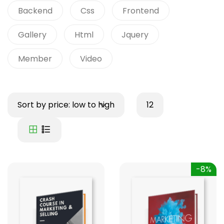
Backend
Css
Frontend
Gallery
Html
Jquery
Member
Video
Sort by price: low to high
12
-8%