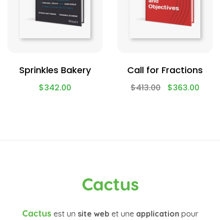
Sprinkles Bakery
Call for Fractions
$
342.00
$
413.00
$
363.00
Cactus
Cactus
est un
site web
et une
application
pour