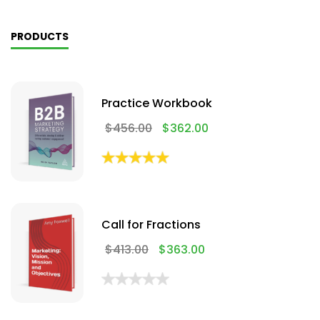
PRODUCTS
Practice Workbook
$
456.00
$
362.00
Call for Fractions
$
413.00
$
363.00