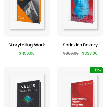
Storytelling Work
Sprinkles Bakery
$
456.00
$
366.00
$
338.00
-12%