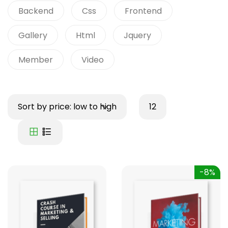
Backend
Css
Frontend
Gallery
Html
Jquery
Member
Video
Sort by price: low to high
12
-8%