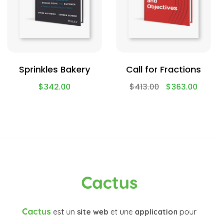
Sprinkles Bakery
Call for Fractions
$
342.00
$
413.00
$
363.00
Cactus
Cactus
est un
site web
et une
application
pour