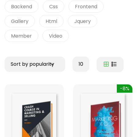
Backend
Css
Frontend
Gallery
Html
Jquery
Member
Video
Sort by popularity
10
-8%