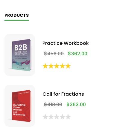
PRODUCTS
Practice Workbook
$
456.00
$
362.00
Call for Fractions
$
413.00
$
363.00