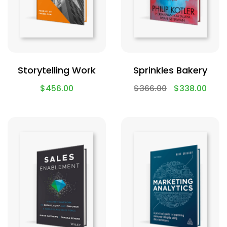
Storytelling Work
Sprinkles Bakery
$
456.00
$
366.00
$
338.00