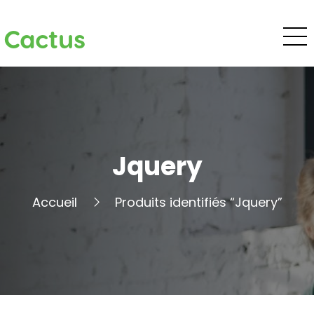
Cactus
Jquery
Accueil
Produits identifiés “Jquery”