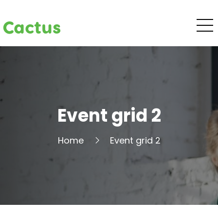
Cactus
Event grid 2
Home
Event grid 2