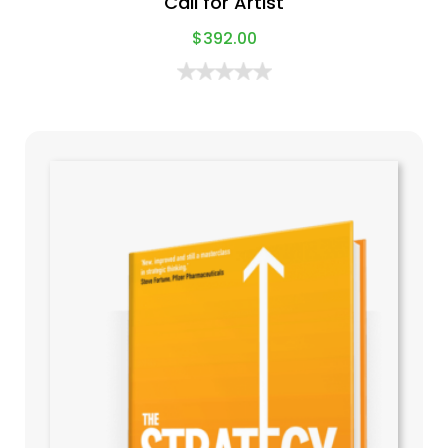
Call for Artist
$
392.00