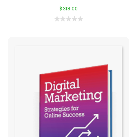
$
318.00