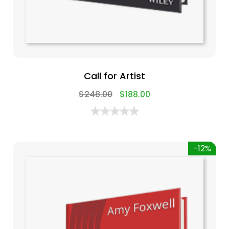
Call for Artist
$
248.00
$
188.00
-12%