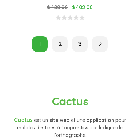
$
438.00
$
402.00
1
2
3
Cactus
Cactus
est un
site web
et une
application
pour
mobiles destinés à l’apprentissage ludique de
l’orthographe.