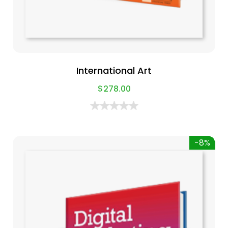
International Art
$
278.00
-8%