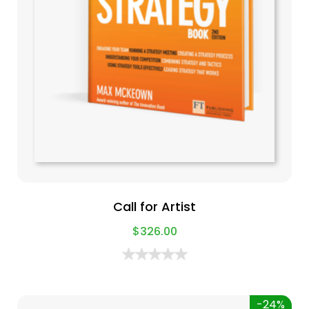
Call for Artist
$
326.00
-24%