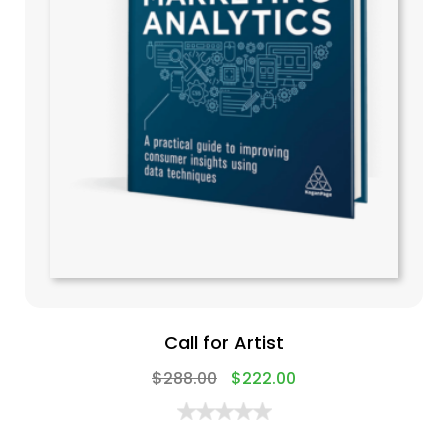
Call for Artist
$
288.00
$
222.00