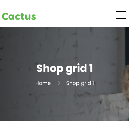
Cactus
Shop grid 1
Home
Shop grid 1