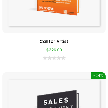
Call for Artist
$
326.00
-24%