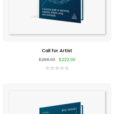
Call for Artist
$
288.00
$
222.00