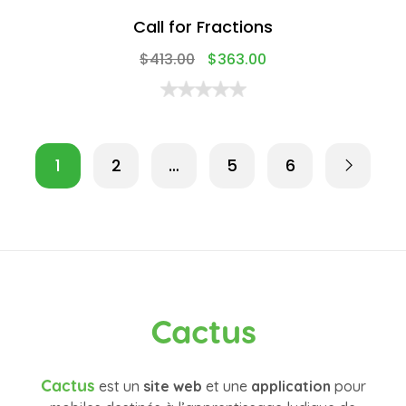
Call for Fractions
$
413.00
$
363.00
1
2
…
5
6
Cactus
Cactus
est un
site web
et une
application
pour